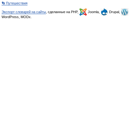
👣 Путешествия
Экспорт словарей на сайты
, сделанные на PHP,
Joomla,
Drupal,
WordPress, MODx.