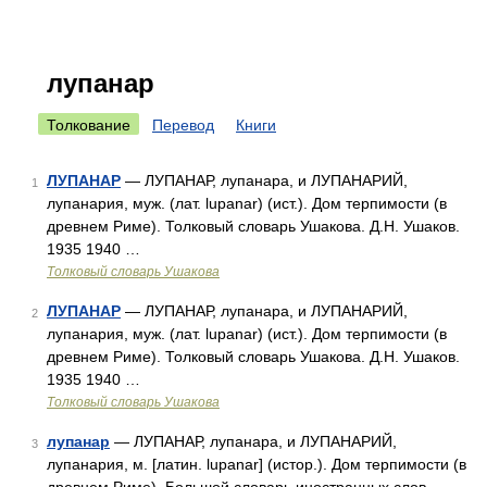
лупанар
Толкование
Перевод
Книги
ЛУПАНАР
— ЛУПАНАР, лупанара, и ЛУПАНАРИЙ,
1
лупанария, муж. (лат. lupanar) (ист.). Дом терпимости (в
древнем Риме). Толковый словарь Ушакова. Д.Н. Ушаков.
1935 1940 …
Толковый словарь Ушакова
ЛУПАНАР
— ЛУПАНАР, лупанара, и ЛУПАНАРИЙ,
2
лупанария, муж. (лат. lupanar) (ист.). Дом терпимости (в
древнем Риме). Толковый словарь Ушакова. Д.Н. Ушаков.
1935 1940 …
Толковый словарь Ушакова
лупанар
— ЛУПАНАР, лупанара, и ЛУПАНАРИЙ,
3
лупанария, м. [латин. lupanar] (истор.). Дом терпимости (в