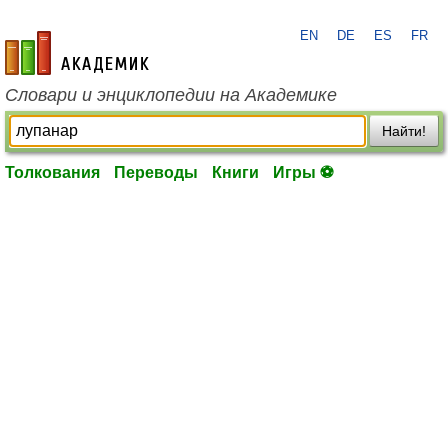
EN
DE
ES
FR
academic.ru
Словари и энциклопедии на Академике
Найти!
Толкования
Переводы
Книги
Игры ⚽